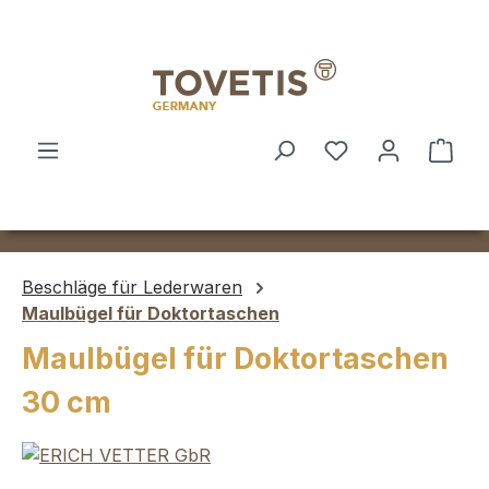
Zum Hauptinhalt springen
Ware
Beschläge für Lederwaren
Maulbügel für Doktortaschen
Maulbügel für Doktortaschen
30 cm