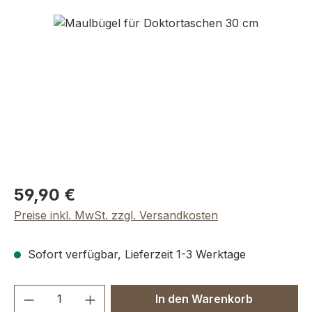
Bildergalerie überspringen
Regulärer Preis:
59,90 €
Preise inkl. MwSt. zzgl. Versandkosten
Sofort verfügbar, Lieferzeit 1-3 Werktage
Produkt Anzahl: Gib den gewünschten We
In den Warenkorb