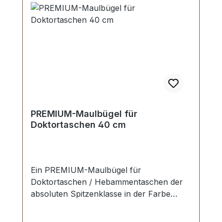
PREMIUM-Maulbügel für
Doktortaschen 40 cm
Ein PREMIUM-Maulbügel für
Doktortaschen / Hebammentaschen der
absoluten Spitzenklasse in der Farbe
altmessing. Im Lieferumfang enthalten ist
ein Schlüssel und das komplette