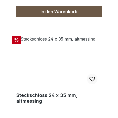
In den Warenkorb
Rabatt
%
Steckschloss 24 x 35 mm,
altmessing