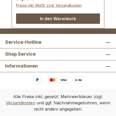
Schlüssel, altmessing4 Stück
Preise inkl. MwSt. zzgl. Versandkosten
Unterlegscheibe, altmessing16 Stück
Hohlnieten, 2-teilig, altmessing
In den Warenkorb
Service-Hotline
Shop Service
Informationen
Alle Preise inkl. gesetzl. Mehrwertsteuer zzgl.
Versandkosten
und ggf. Nachnahmegebühren, wenn
nicht anders angegeben.