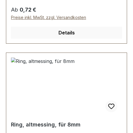
Regulärer Preis:
Ab
0,72 €
Preise inkl. MwSt. zzgl. Versandkosten
Details
Ring, altmessing, für 8mm