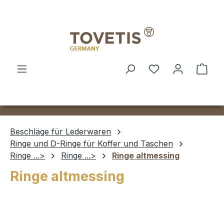
Zum Hauptinhalt springen
Ware
Beschläge für Lederwaren
Ringe und D-Ringe für Koffer und Taschen
Ringe ...>
Ringe ...>
Ringe altmessing
Ringe altmessing