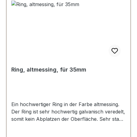
Ring, altmessing, für 35mm
Ein hochwertiger Ring in der Farbe altmessing.
Der Ring ist sehr hochwertig galvanisch veredelt,
somit kein Abplatzen der Oberfläche. Sehr stabil,
bestens geeignet für Taschen, Rucksäcke,
Lederwaren. Stoß ist nicht verschweisst.