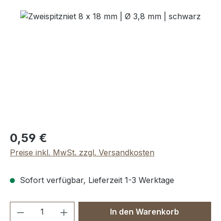
Bildergalerie überspringen
Regulärer Preis:
0,59 €
Preise inkl. MwSt. zzgl. Versandkosten
Sofort verfügbar, Lieferzeit 1-3 Werktage
Produkt Anzahl: Gib den gewünschten We
In den Warenkorb