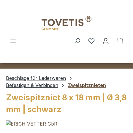
Zum Hauptinhalt springen
Ware
Beschläge für Lederwaren
Befestigen & Verbinden
Zweispitznieten
Zweispitzniet 8 x 18 mm | Ø 3,8
mm | schwarz