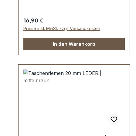
Regulärer Preis:
16,90 €
Preise inkl. MwSt. zzgl. Versandkosten
In den Warenkorb