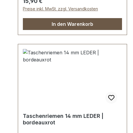
Regulärer Preis:
15,90 €
Preise inkl. MwSt. zzgl. Versandkosten
In den Warenkorb
Taschenriemen 14 mm LEDER |
bordeauxrot