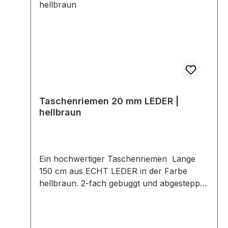
Taschenriemen 20 mm LEDER |
hellbraun
Ein hochwertiger Taschenriemen Länge
150 cm aus ECHT LEDER in der Farbe
hellbraun. 2-fach gebuggt und abgesteppt.
Länge: ca. 150 cm, Breite ca. 20 mm.
Lieferumfang: 1 Stück Taschenriemen