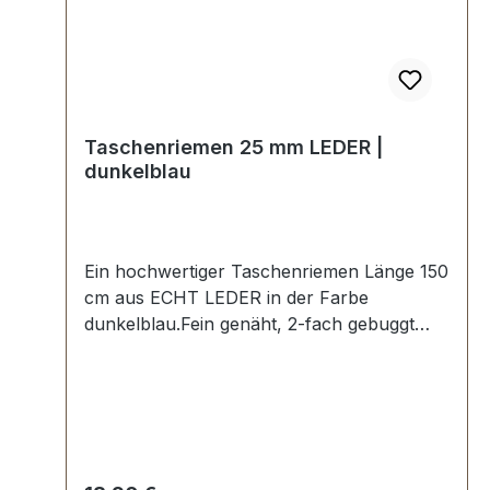
Taschenriemen 25 mm LEDER |
dunkelblau
Ein hochwertiger Taschenriemen Länge 150
cm aus ECHT LEDER in der Farbe
dunkelblau.Fein genäht, 2-fach gebuggt
und abgesteppt.Breite ca. 25 mm, Länge ca.
150 cm.Lieferumfang:1 Stück
Taschenriemen