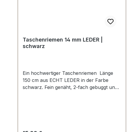
Taschenriemen 14 mm LEDER |
schwarz
Ein hochwertiger Taschenriemen Länge
150 cm aus ECHT LEDER in der Farbe
schwarz. Fein genäht, 2-fach gebuggt und
abgesteppt. Breite: ca. 14 mm, Länge: ca.
150 cm. Lieferumfang: 1 Stück
Taschenriemen