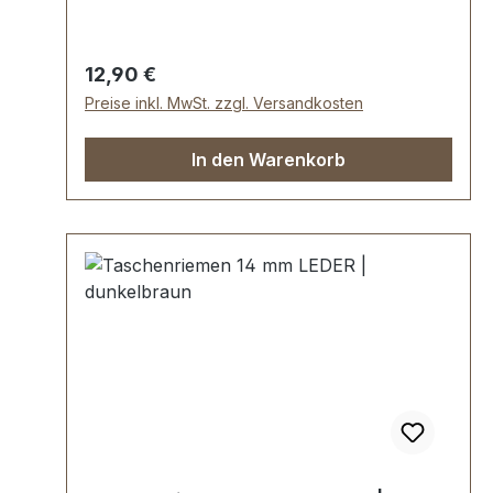
Regulärer Preis:
12,90 €
Preise inkl. MwSt. zzgl. Versandkosten
In den Warenkorb