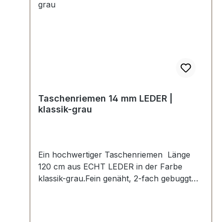
Taschenriemen 14 mm LEDER |
klassik-grau
Ein hochwertiger Taschenriemen Länge
120 cm aus ECHT LEDER in der Farbe
klassik-grau.Fein genäht, 2-fach gebuggt
und abgesteppt.Breite ca. 14 mm, Länge ca.
120 cm.Lieferumfang:1 Stück
Taschenriemen