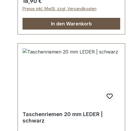
Regulärer Preis:
18,90 €
Preise inkl. MwSt. zzgl. Versandkosten
In den Warenkorb
Taschenriemen 20 mm LEDER |
schwarz