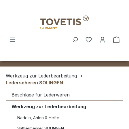
Zum Hauptinhalt springen
Ware
Werkzeug zur Lederbearbeitung
Lederscheren SOLINGEN
Beschläge für Lederwaren
Werkzeug zur Lederbearbeitung
Nadeln, Ahlen & Hefte
Sattlermesser SOLINGEN