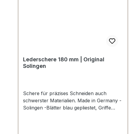
Lederschere 180 mm | Original
Solingen
Schere für präzises Schneiden auch
schwerster Materialien. Made in Germany -
Solingen -Blätter blau gepliestet, Griffe
schwarz lackiert.Präzise und scharf.
Gesamtlänge 18 cm (7").