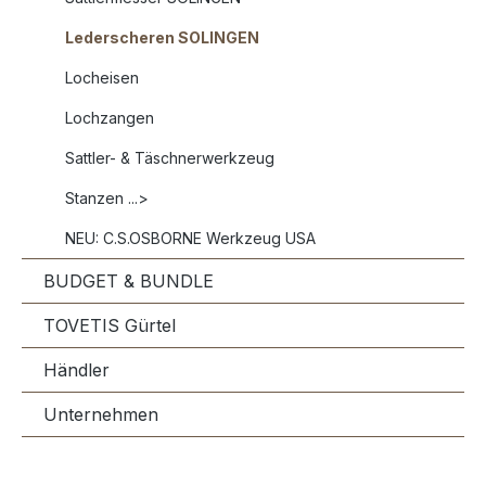
Lederscheren SOLINGEN
Locheisen
Lochzangen
Sattler- & Täschnerwerkzeug
Stanzen ...>
NEU: C.S.OSBORNE Werkzeug USA
BUDGET & BUNDLE
TOVETIS Gürtel
Händler
Unternehmen