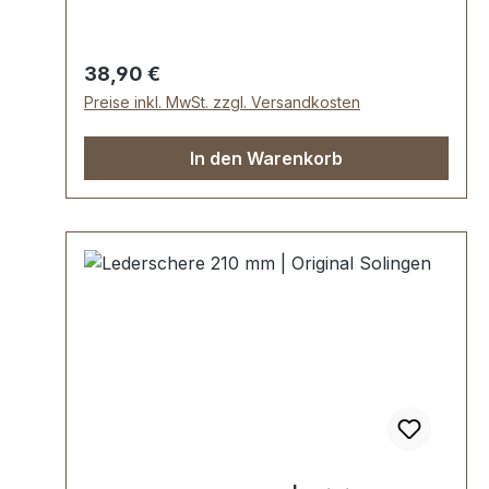
Regulärer Preis:
38,90 €
Preise inkl. MwSt. zzgl. Versandkosten
In den Warenkorb