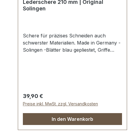
Lederschere 210 mm | Original
Solingen
Schere für präzises Schneiden auch
schwerster Materialien. Made in Germany -
Solingen -Blätter blau gepliestet, Griffe
schwarz lackiert.Präzise und scharf.
Gesamtlänge 21 cm (8").
Regulärer Preis:
39,90 €
Preise inkl. MwSt. zzgl. Versandkosten
In den Warenkorb