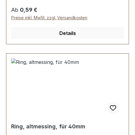
Regulärer Preis:
Ab
0,59 €
Preise inkl. MwSt. zzgl. Versandkosten
Details
Ring, altmessing, für 40mm