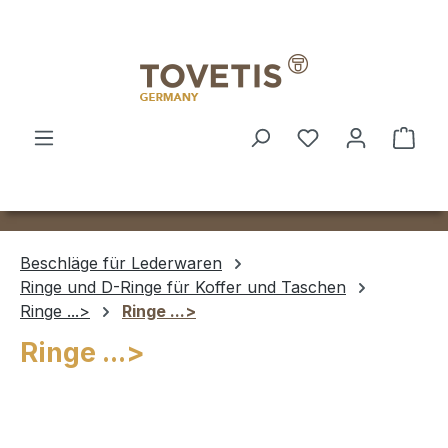
Zum Hauptinhalt springen
Ware
Beschläge für Lederwaren
Ringe und D-Ringe für Koffer und Taschen
Ringe ...>
Ringe ...>
Ringe ...>