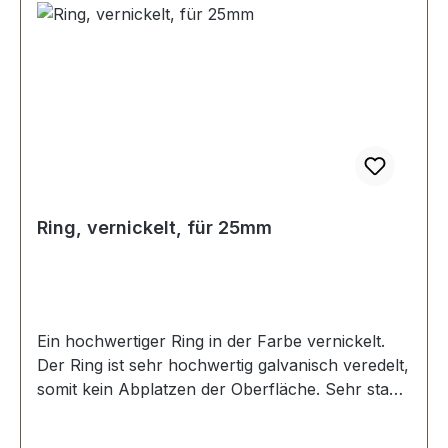
Ring, vernickelt, für 25mm
Ein hochwertiger Ring in der Farbe vernickelt.
Der Ring ist sehr hochwertig galvanisch veredelt,
somit kein Abplatzen der Oberfläche. Sehr stabil,
bestens geeignet für Taschen, Rucksäcke,
Lederwaren. Stoß ist nicht verschweisst.