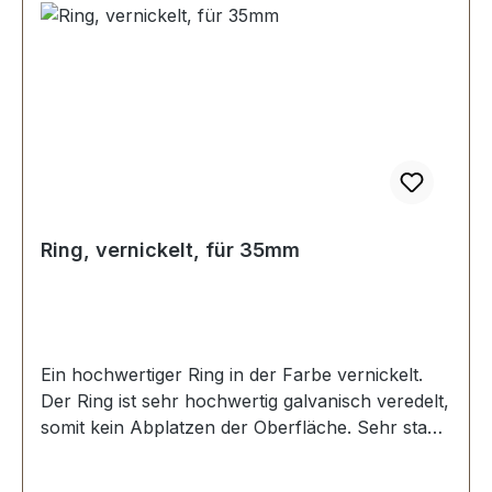
Ring, vernickelt, für 35mm
Ein hochwertiger Ring in der Farbe vernickelt.
Der Ring ist sehr hochwertig galvanisch veredelt,
somit kein Abplatzen der Oberfläche. Sehr stabil,
bestens geeignet für Taschen, Rucksäcke,
Lederwaren. Stoß ist nicht verschweisst.