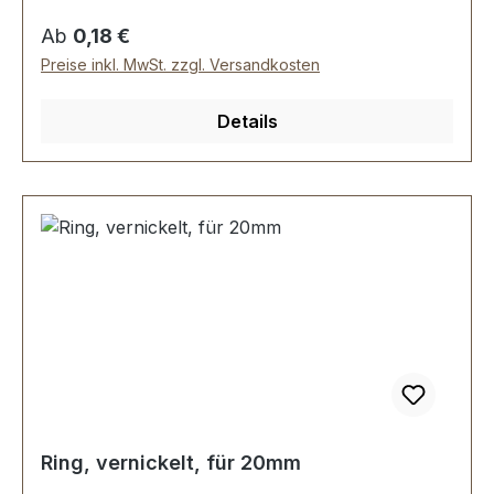
Regulärer Preis:
Ab
0,18 €
Preise inkl. MwSt. zzgl. Versandkosten
Details
Ring, vernickelt, für 20mm