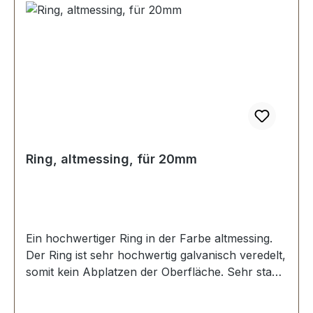
Ring, altmessing, für 20mm
Ein hochwertiger Ring in der Farbe altmessing.
Der Ring ist sehr hochwertig galvanisch veredelt,
somit kein Abplatzen der Oberfläche. Sehr stabil,
bestens geeignet für Taschen, Rucksäcke,
Lederwaren. Stoß ist nicht verschweisst.