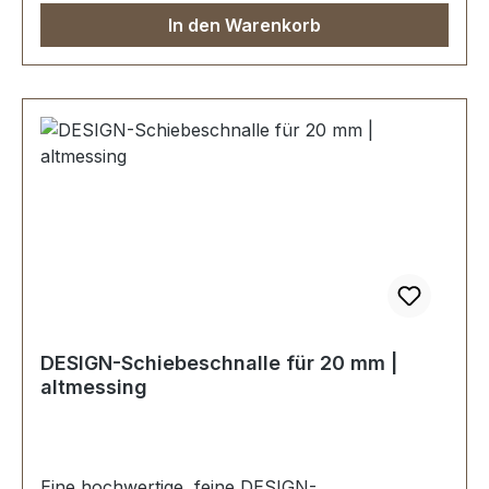
In den Warenkorb
DESIGN-Schiebeschnalle für 20 mm |
altmessing
Eine hochwertige, feine DESIGN-