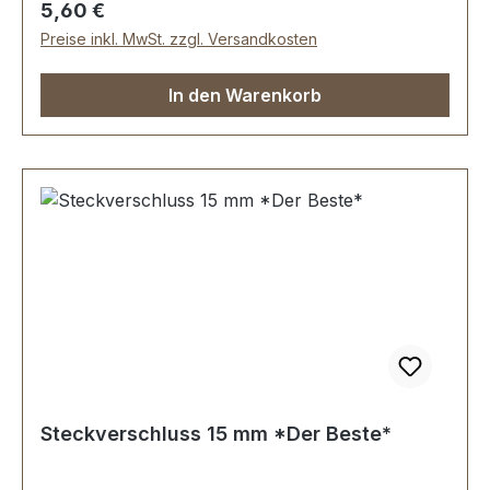
Regulärer Preis:
5,60 €
Preise inkl. MwSt. zzgl. Versandkosten
In den Warenkorb
Steckverschluss 15 mm *Der Beste*