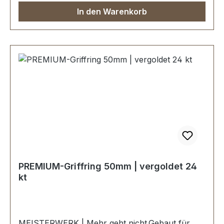
In den Warenkorb
PREMIUM-Griffring 50mm | vergoldet 24
kt
MEISTERWERK | Mehr geht nicht.Gebaut für