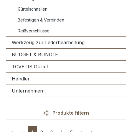
Gürtelschnallen
Befestigen & Verbinden
Reißverschlüsse
Werkzeug zur Lederbearbeitung
BUDGET & BUNDLE
TOVETIS Gürtel
Händler
Unternehmen
Produkte filtern
Seite
Seite
Seite
Seite
Seite