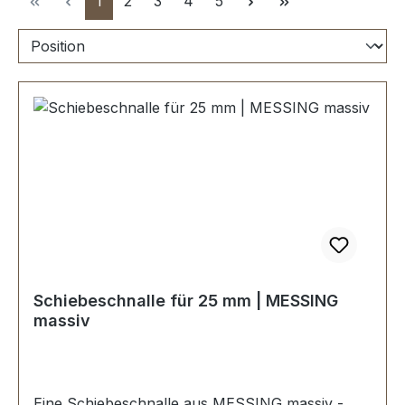
1
2
3
4
5
Schiebeschnalle für 25 mm | MESSING
massiv
Eine Schiebeschnalle aus MESSING massiv -