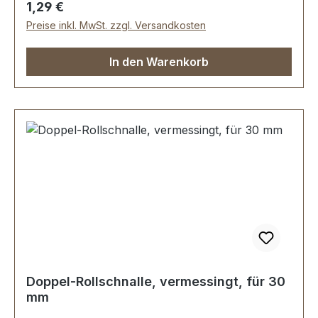
Regulärer Preis:
1,29 €
Preise inkl. MwSt. zzgl. Versandkosten
In den Warenkorb
Doppel-Rollschnalle, vermessingt, für 30
mm