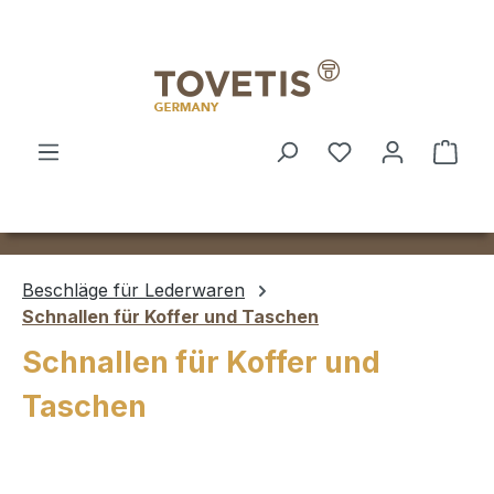
Zum Hauptinhalt springen
Ware
Beschläge für Lederwaren
Schnallen für Koffer und Taschen
Schnallen für Koffer und
Taschen