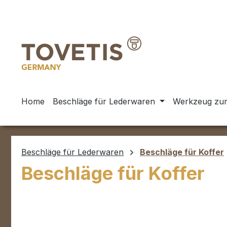
m Hauptinhalt springen
Zur Suche springen
Zur Hauptnavigation springen
Home
Beschläge für Lederwaren
Werkzeug zur
Beschläge für Lederwaren
Beschläge für Koffer
Beschläge für Koffer