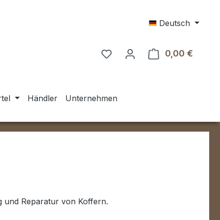
Deutsch
0,00 €
Warenk
tel
Händler
Unternehmen
g und Reparatur von Koffern.