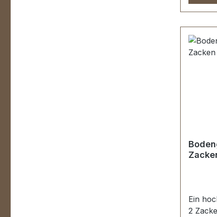
Bodeng
Zacken
Ein hoc
2 Zack