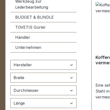
Werkzeug zur
Lederbearbeitung
BUDGET & BUNDLE
TOVETIS Gürtel
Händler
Unternehmen
Koffer
verme
Hersteller
Breite
Eine se
Durchmesser
Stahl i
vermess
klassis
Länge
Aktenko