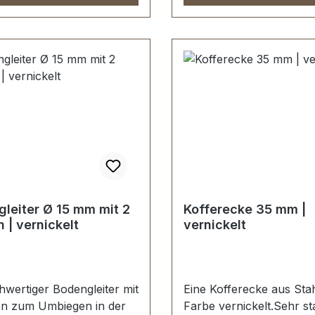
leiter Ø 15 mm mit 2
Kofferecke 35 mm |
 | vernickelt
vernickelt
hwertiger Bodengleiter mit
Eine Kofferecke aus Stah
en zum Umbiegen in der
Farbe vernickelt.Sehr sta