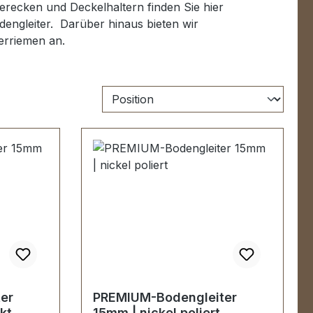
recken und Deckelhaltern finden Sie hier
dengleiter. Darüber hinaus bieten wir
erriemen an.
er
PREMIUM-Bodengleiter
kt
15mm | nickel poliert