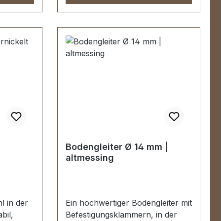
Bodengleiter Ø 14 mm |
altmessing
l in der
Ein hochwertiger Bodengleiter mit
bil,
Befestigungsklammern, in der