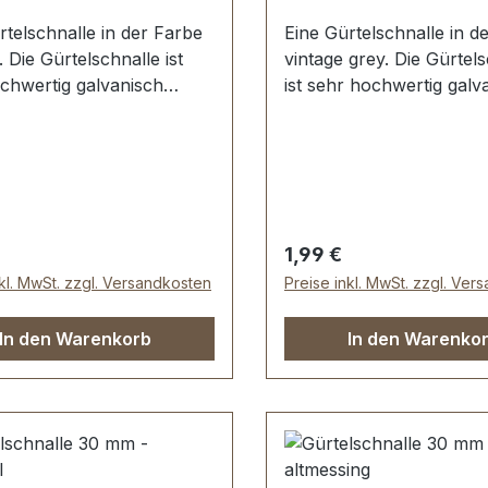
rtelschnalle in der Farbe
Eine Gürtelschnalle in d
r. Die Gürtelschnalle ist
vintage grey. Die Gürtel
chwertig galvanisch
ist sehr hochwertig galv
t, somit kein Abplatzen
veredelt, somit kein Abp
rfläche. Maße:
der Oberfläche. Maße:
rchlass (Gürtelbreite): ca.
Innendurchlass (Gürtelbr
Außenbreite: ca. 38 mm
30 mm Außenbreite: ca
er Preis:
Regulärer Preis:
1,99 €
nkl. MwSt. zzgl. Versandkosten
Preise inkl. MwSt. zzgl. Ver
In den Warenkorb
In den Warenko