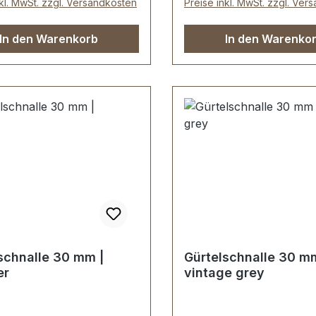
nkl. MwSt. zzgl. Versandkosten
Preise inkl. MwSt. zzgl. Ver
In den Warenkorb
In den Warenko
schnalle 30 mm |
Gürtelschnalle 30 mm
er
vintage grey