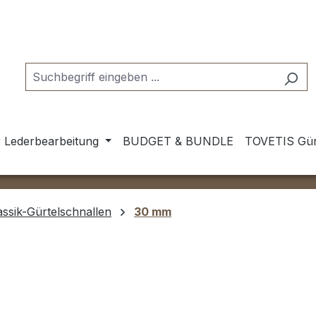
 Lederbearbeitung
BUDGET & BUNDLE
TOVETIS Gür
assik-Gürtelschnallen
30 mm