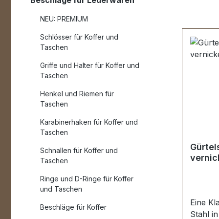
Beschläge für Lederwaren
NEU: PREMIUM
Schlösser für Koffer und
Taschen
Griffe und Halter für Koffer und
Taschen
Henkel und Riemen für
Taschen
Karabinerhaken für Koffer und
Taschen
Gürtel
Schnallen für Koffer und
vernic
Taschen
Ringe und D-Ringe für Koffer
und Taschen
Eine Kl
Beschläge für Koffer
Stahl in