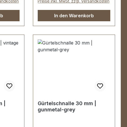
sandkosten
Preise inkl. MwSt. zzgl. Versandkosten
rb
In den Warenkorb
 |
Gürtelschnalle 30 mm |
gunmetal-grey