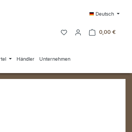
Deutsch
0,00 €
Warenk
tel
Händler
Unternehmen