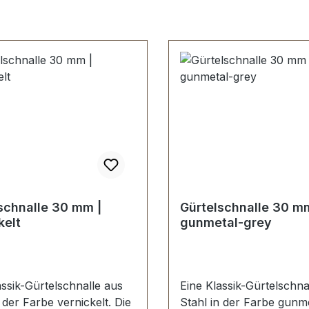
schnalle 30 mm |
Gürtelschnalle 30 mm
kelt
gunmetal-grey
assik-Gürtelschnalle aus
Eine Klassik-Gürtelschna
 der Farbe vernickelt. Die
Stahl in der Farbe gunme