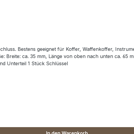
se etc. in der Farbe
Stück Aufbauschloss, bestehend aus Oberteil und Unterteil 1 Stück Schlüssel
In den Warenkorb