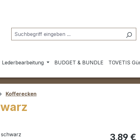
 Lederbearbeitung
BUDGET & BUNDLE
TOVETIS Gür
Kofferecken
hwarz
Regulärer Pr
3,89 €