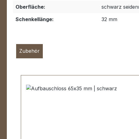
Oberfläche:
schwarz seiden
Schenkellänge:
32 mm
Zubehör
Produktgalerie überspringen