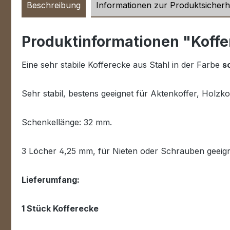
Beschreibung
Informationen zur Produktsicherh
Produktinformationen "Koff
Eine sehr stabile Kofferecke aus Stahl in der Farbe
s
Sehr stabil, bestens geeignet für Aktenkoffer, Holzkof
Schenkellänge: 32 mm.
3 Löcher 4,25 mm, für Nieten oder Schrauben geeig
Lieferumfang:
1 Stück Kofferecke