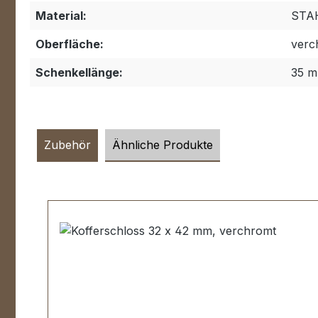
Material:
STA
Oberfläche:
verc
Schenkellänge:
35 
Zubehör
Ähnliche Produkte
Produktgalerie überspringen