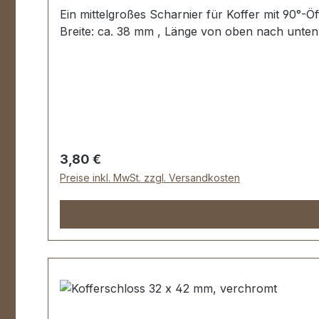
Ein mittelgroßes Scharnier für Koffer mit 90°-
Breite: ca. 38 mm , Länge von oben nach unten
Regulärer Preis:
3,80 €
Preise inkl. MwSt. zzgl. Versandkosten