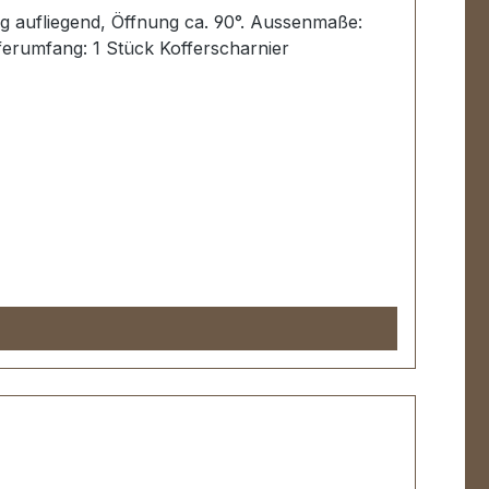
ng aufliegend, Öffnung ca. 90°. Aussenmaße:
ferumfang: 1 Stück Kofferscharnier