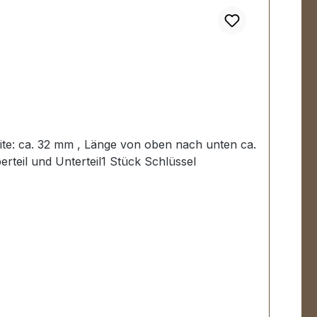
ite: ca. 32 mm , Länge von oben nach unten ca.
rteil und Unterteil1 Stück Schlüssel