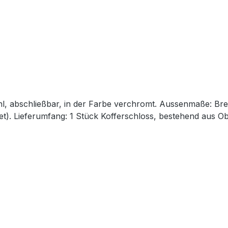
l, abschließbar, in der Farbe verchromt. Aussenmaße: Bre
). Lieferumfang: 1 Stück Kofferschloss, bestehend aus Obe