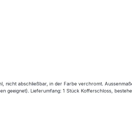
l, nicht abschließbar, in der Farbe verchromt. Aussenmaß
n geeignet). Lieferumfang: 1 Stück Kofferschloss, bestehe