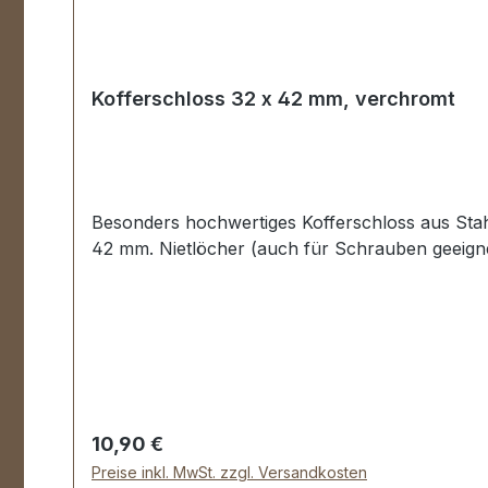
Kofferschloss 32 x 42 mm, verchromt
Besonders hochwertiges Kofferschloss aus Stah
42 mm. Nietlöcher (auch für Schrauben geeignet
Regulärer Preis:
10,90 €
Preise inkl. MwSt. zzgl. Versandkosten