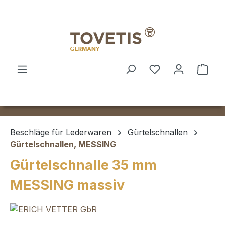
Zum Hauptinhalt springen
Ware
Beschläge für Lederwaren
Gürtelschnallen
Gürtelschnallen, MESSING
Gürtelschnalle 35 mm
MESSING massiv