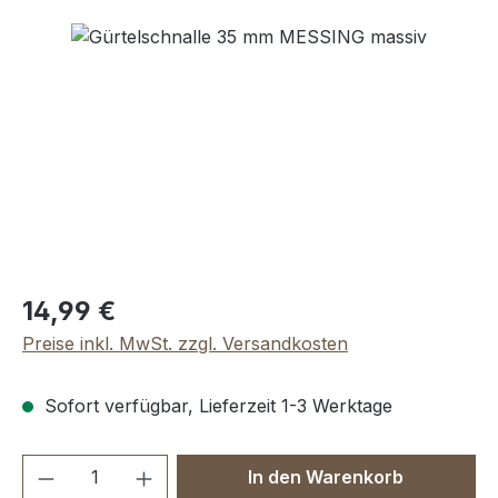
Bildergalerie überspringen
Regulärer Preis:
14,99 €
Preise inkl. MwSt. zzgl. Versandkosten
Sofort verfügbar, Lieferzeit 1-3 Werktage
Produkt Anzahl: Gib den gewünschten We
In den Warenkorb