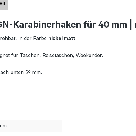
eit
N-Karabinerhaken für 40 mm | 
rehbar, in der Farbe
nickel matt
.
eignet für Taschen, Reisetaschen, Weekender.
nach unten 59 mm.
 mm