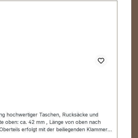
gung hochwertiger Taschen, Rucksäcke und
te oben: ca. 42 mm , Länge von oben nach
erteils erfolgt mit der beiliegenden Klammer,
teckschloss, bestehend aus Oberteil und