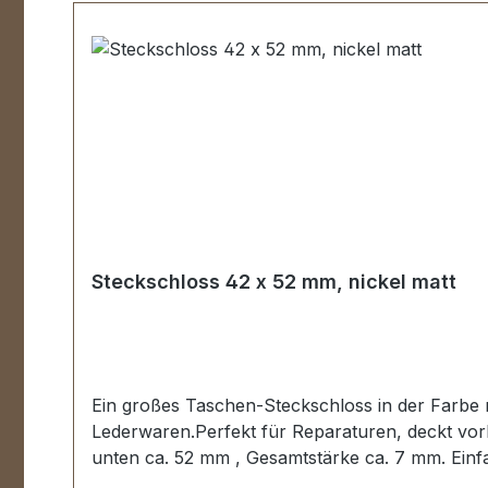
Steckschloss 42 x 52 mm, nickel matt
Ein großes Taschen-Steckschloss in der Farbe 
Lederwaren.Perfekt für Reparaturen, deckt vo
unten ca. 52 mm , Gesamtstärke ca. 7 mm. Einf
die umgebogen wird. Das Unterteil wird mit 4 U