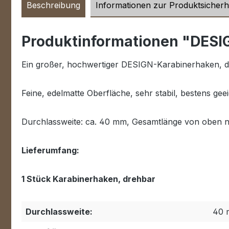
Beschreibung
Informationen zur Produktsicherh
Produktinformationen "DESIG
Ein großer, hochwertiger DESIGN-Karabinerhaken, d
Feine, edelmatte Oberfläche, sehr stabil, bestens ge
Durchlassweite: ca. 40 mm, Gesamtlänge von oben 
Lieferumfang:
1 Stück Karabinerhaken, drehbar
Durchlassweite:
40