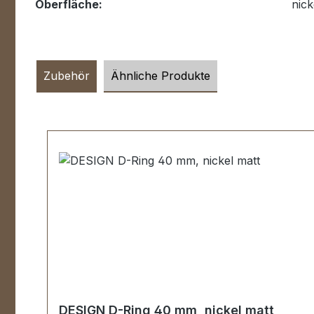
Oberfläche:
nick
Zubehör
Ähnliche Produkte
Produktgalerie überspringen
DESIGN D-Ring 40 mm, nickel matt