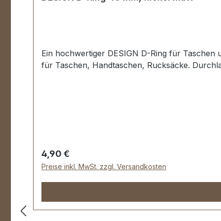
Ein hochwertiger DESIGN D-Ring für Taschen und
für Taschen, Handtaschen, Rucksäcke. Durchla
Regulärer Preis:
4,90 €
Preise inkl. MwSt. zzgl. Versandkosten