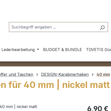
 Lederbearbeitung
BUDGET & BUNDLE
TOVETIS Gür
offer und Taschen
DESIGN-Karabinerhaken
40 mm
 für 40 mm | nickel matt
Regulärer Pr
6,90 €