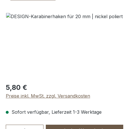
Bildergalerie überspringen
Regulärer Preis:
5,80 €
Preise inkl. MwSt. zzgl. Versandkosten
Sofort verfügbar, Lieferzeit 1-3 Werktage