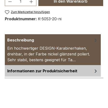
Produkt Anzahl: Gib den gewünschten We
In den Warenkorb
Zum Merkzettel hinzufügen
Produktnummer:
K-5053-20-ni
Beschreibung
Ein hochwertiger DESIGN-Karabinerhaken,
drehbar, in der Farbe nickel glänzend poliert.
Sehr stabil, bestens geeignet für Ta…
Mehr
Informationen zur Produktsicherheit