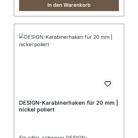
In den Warenkorb
DESIGN-Karabinerhaken für 20 mm |
nickel poliert
Ein edler, schwerer DESIGN-