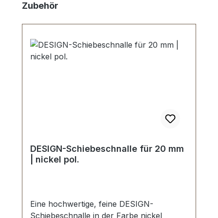
Produktgalerie überspringen
Zubehör
DESIGN-Schiebeschnalle für 20 mm
| nickel pol.
Eine hochwertige, feine DESIGN-
Schiebeschnalle in der Farbe nickel