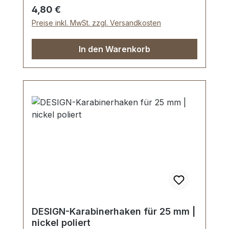
Regulärer Preis:
4,80 €
Preise inkl. MwSt. zzgl. Versandkosten
In den Warenkorb
DESIGN-Karabinerhaken für 25 mm |
nickel poliert