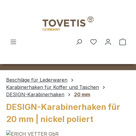
Zum Hauptinhalt springen
Ware
Beschläge für Lederwaren
Karabinerhaken für Koffer und Taschen
DESIGN-Karabinerhaken
20 mm
DESIGN-Karabinerhaken für
20 mm | nickel poliert