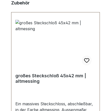
Produktgalerie überspringen
Zubehör
großes Steckschloß 45x42 mm |
altmessing
Ein massives Steckschloss, abschließbar,
in der Farbe altmessing. Aussenmaße: