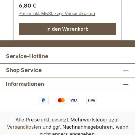
Regulärer Preis:
6,80 €
Preise inkl. MwSt. zzgl. Versandkosten
In den Warenkorb
Service-Hotline
Shop Service
Informationen
Alle Preise inkl. gesetzl. Mehrwertsteuer zzgl.
Versandkosten
und ggf. Nachnahmegebühren, wenn
nicht anders angegeben.