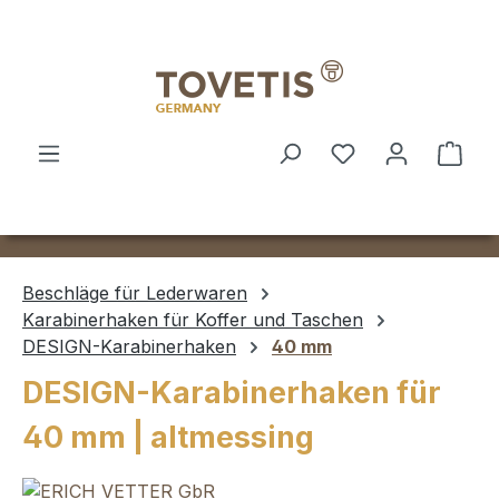
Zum Hauptinhalt springen
Ware
Beschläge für Lederwaren
Karabinerhaken für Koffer und Taschen
DESIGN-Karabinerhaken
40 mm
DESIGN-Karabinerhaken für
40 mm | altmessing