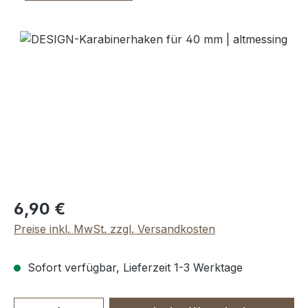
Bildergalerie überspringen
Regulärer Preis:
6,90 €
Preise inkl. MwSt. zzgl. Versandkosten
Sofort verfügbar, Lieferzeit 1-3 Werktage