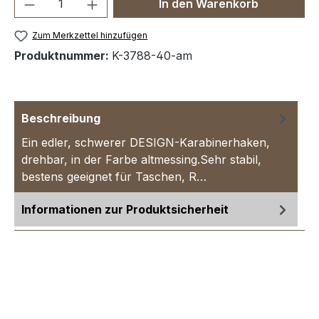
Produkt Anzahl: Gib den gewünschten We
In den Warenkorb
Zum Merkzettel hinzufügen
Produktnummer:
K-3788-40-am
Beschreibung
Ein edler, schwerer DESIGN-Karabinerhaken,
drehbar, in der Farbe altmessing.Sehr stabil,
bestens geeignet für Taschen, R…
Mehr
Informationen zur Produktsicherheit