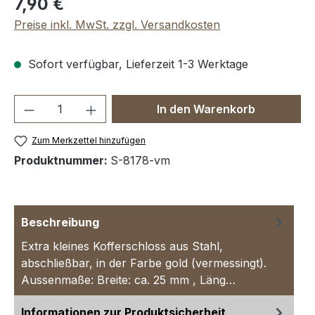
7,90 €
Preise inkl. MwSt. zzgl. Versandkosten
Sofort verfügbar, Lieferzeit 1-3 Werktage
Produkt Anzahl: Gib den gewünschten We
In den Warenkorb
Zum Merkzettel hinzufügen
Produktnummer:
S-8178-vm
Beschreibung
Extra kleines Kofferschloss aus Stahl,
abschließbar, in der Farbe gold (vermessingt).
Aussenmaße: Breite: ca. 25 mm , Läng…
Mehr
Informationen zur Produktsicherheit