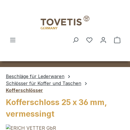
Zum Hauptinhalt springen
Ware
Beschläge für Lederwaren
Schlösser für Koffer und Taschen
Kofferschlösser
Kofferschloss 25 x 36 mm,
vermessingt