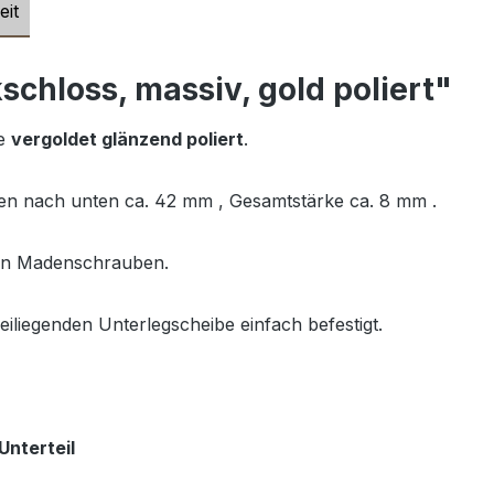
eit
chloss, massiv, gold poliert"
be
vergoldet glänzend poliert
.
en nach unten ca. 42 mm , Gesamtstärke ca. 8 mm .
nden Madenschrauben.
iliegenden Unterlegscheibe einfach befestigt.
Unterteil