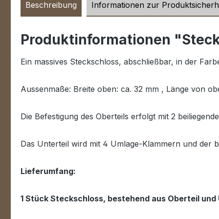
Beschreibung
Informationen zur Produktsicherh
Produktinformationen "Stecks
Ein massives Steckschloss, abschließbar, in der Far
Aussenmaße: Breite oben: ca. 32 mm , Länge von ob
Die Befestigung des Oberteils erfolgt mit 2 beiliege
Das Unterteil wird mit 4 Umlage-Klammern und der be
Lieferumfang:
1 Stück Steckschloss, bestehend aus Oberteil und 