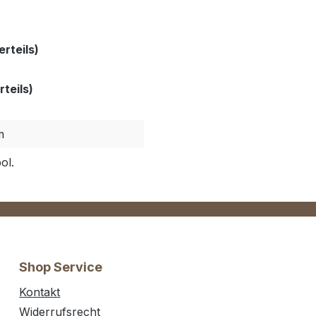
rteils)
teils)
m
ol.
Shop Service
Kontakt
Widerrufsrecht