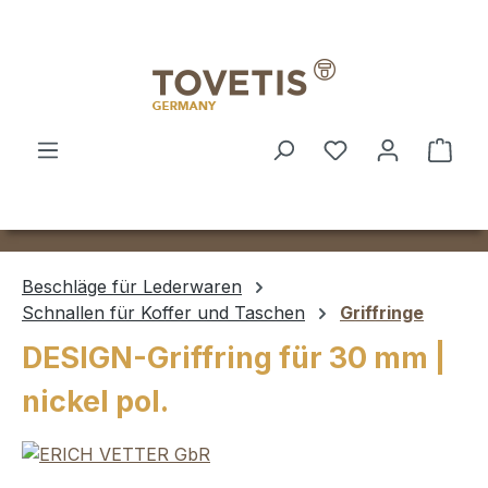
Zum Hauptinhalt springen
Ware
Beschläge für Lederwaren
Schnallen für Koffer und Taschen
Griffringe
DESIGN-Griffring für 30 mm |
nickel pol.