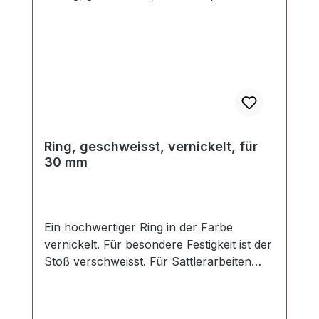
Ring, geschweisst, vernickelt, für
30 mm
Ein hochwertiger Ring in der Farbe
vernickelt. Für besondere Festigkeit ist der
Stoß verschweisst. Für Sattlerarbeiten
und zur Produktion von Taschen,
Rucksäcken, Lederwaren etc. Zur
Herstellung und Reparatur von Reit- und