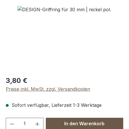
Bildergalerie überspringen
Regulärer Preis:
3,80 €
Preise inkl. MwSt. zzgl. Versandkosten
Sofort verfügbar, Lieferzeit 1-3 Werktage
Produkt Anzahl: Gib den gewünschten We
In den Warenkorb