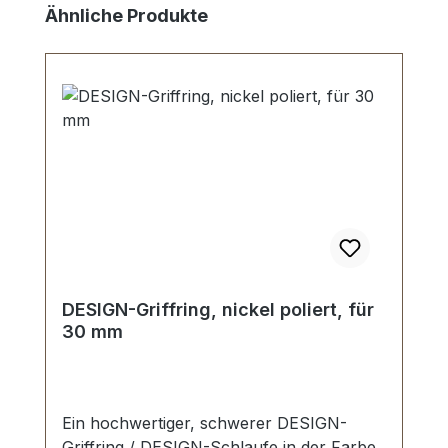
Produktgalerie überspringen
Ähnliche Produkte
DESIGN-Griffring, nickel poliert, für
30 mm
Ein hochwertiger, schwerer DESIGN-
Griffring / DESIGN-Schlaufe in der Farbe