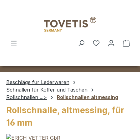
Zum Hauptinhalt springen
Ware
Beschläge für Lederwaren
Schnallen für Koffer und Taschen
Rollschnallen ...>
Rollschnallen altmessing
Rollschnalle, altmessing, für
16 mm