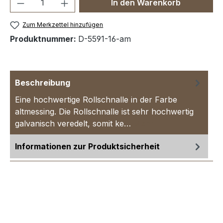
Produkt Anzahl: Gib den gewünschten We
In den Warenkorb
Zum Merkzettel hinzufügen
Produktnummer:
D-5591-16-am
Beschreibung
Eine hochwertige Rollschnalle in der Farbe
altmessing. Die Rollschnalle ist sehr hochwertig
galvanisch veredelt, somit ke…
Mehr
Informationen zur Produktsicherheit