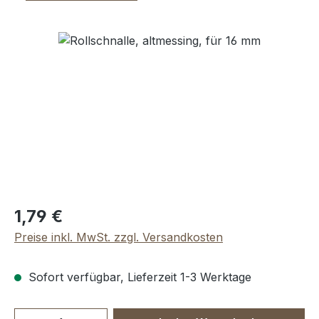
Bildergalerie überspringen
Regulärer Preis:
1,79 €
Preise inkl. MwSt. zzgl. Versandkosten
Sofort verfügbar, Lieferzeit 1-3 Werktage