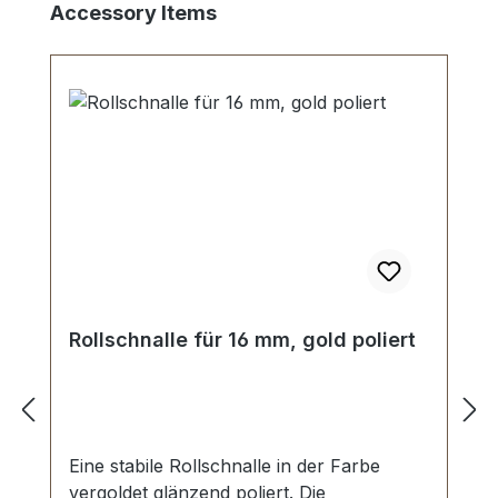
Produktgalerie überspringen
Accessory Items
Rollschnalle für 16 mm, gold poliert
Eine stabile Rollschnalle in der Farbe
vergoldet glänzend poliert. Die