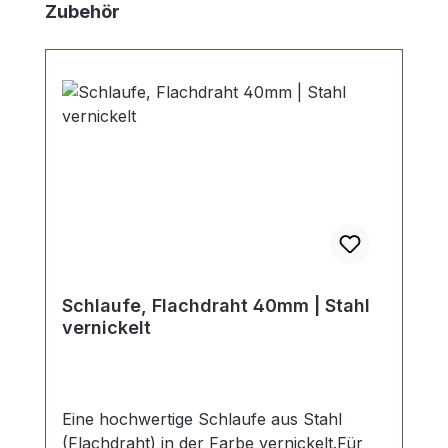
Produktgalerie überspringen
Zubehör
Schlaufe, Flachdraht 40mm | Stahl
vernickelt
Eine hochwertige Schlaufe aus Stahl
(Flachdraht) in der Farbe vernickelt.Für