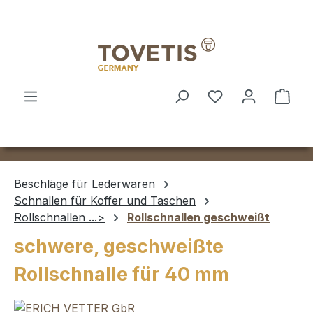
Zum Hauptinhalt springen
Ware
Beschläge für Lederwaren
Schnallen für Koffer und Taschen
Rollschnallen ...>
Rollschnallen geschweißt
schwere, geschweißte
Rollschnalle für 40 mm