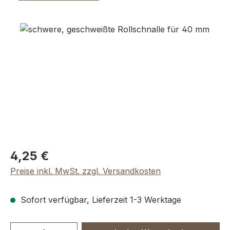
Bildergalerie überspringen
Regulärer Preis:
4,25 €
Preise inkl. MwSt. zzgl. Versandkosten
Sofort verfügbar, Lieferzeit 1-3 Werktage