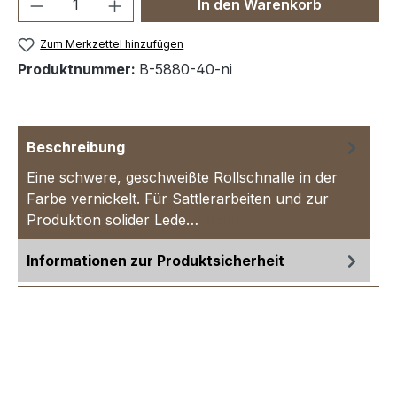
Produkt Anzahl: Gib den gewünschten We
In den Warenkorb
Zum Merkzettel hinzufügen
Produktnummer:
B-5880-40-ni
Beschreibung
Eine schwere, geschweißte Rollschnalle in der
Farbe vernickelt. Für Sattlerarbeiten und zur
Produktion solider Lede…
Mehr
Informationen zur Produktsicherheit