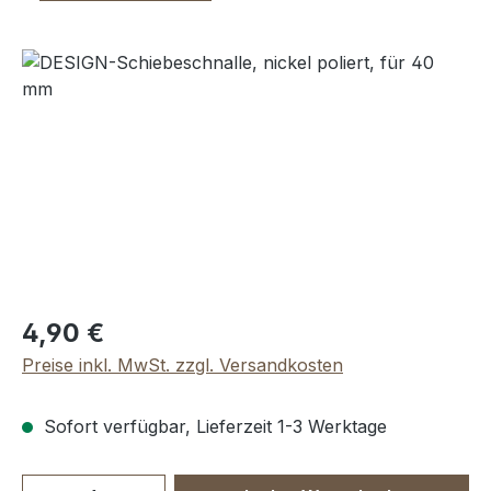
Bildergalerie überspringen
Regulärer Preis:
4,90 €
Preise inkl. MwSt. zzgl. Versandkosten
Sofort verfügbar, Lieferzeit 1-3 Werktage