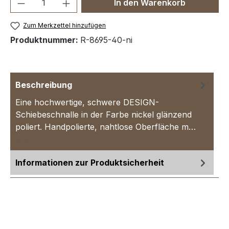
Produkt Anzahl: Gib den gewünschten We
In den Warenkorb
Zum Merkzettel hinzufügen
Produktnummer:
R-8695-40-ni
Beschreibung
Eine hochwertige, schwere DESIGN-
Schiebeschnalle in der Farbe nickel glänzend
poliert. Handpolierte, nahtlose Oberfläche m…
Mehr
Informationen zur Produktsicherheit