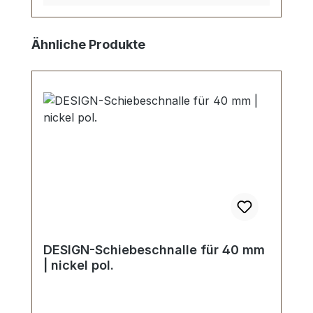
Produktgalerie überspringen
Ähnliche Produkte
DESIGN-Schiebeschnalle für 40 mm
| nickel pol.