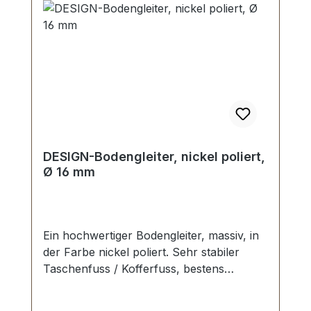
DESIGN-Bodengleiter, nickel poliert,
Ø 16 mm
Ein hochwertiger Bodengleiter, massiv, in
der Farbe nickel poliert. Sehr stabiler
Taschenfuss / Kofferfuss, bestens
geeignet für Aktenkoffer, Reisekoffer,
Holzkoffer etc. Durchmesser: 16 mm