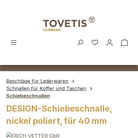
Zum Hauptinhalt springen
Ware
Beschläge für Lederwaren
Schnallen für Koffer und Taschen
Schiebeschnallen
DESIGN-Schiebeschnalle,
nickel poliert, für 40 mm