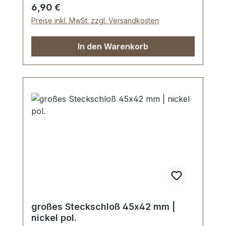
Regulärer Preis:
6,90 €
Preise inkl. MwSt. zzgl. Versandkosten
In den Warenkorb
großes Steckschloß 45x42 mm |
nickel pol.