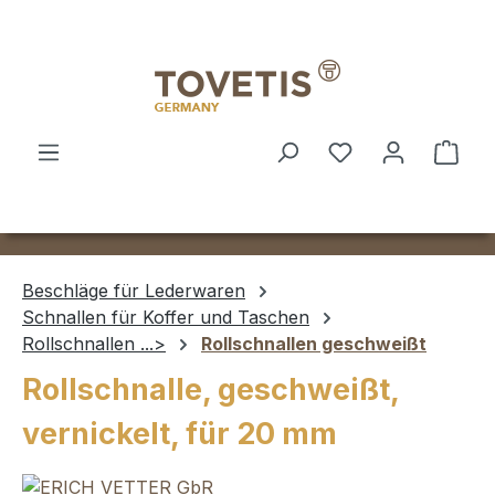
Zum Hauptinhalt springen
Ware
Beschläge für Lederwaren
Schnallen für Koffer und Taschen
Rollschnallen ...>
Rollschnallen geschweißt
Rollschnalle, geschweißt,
vernickelt, für 20 mm