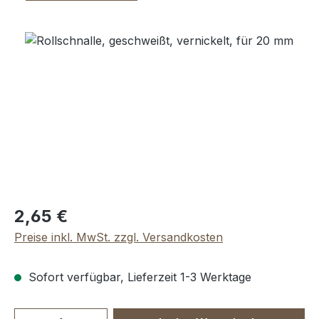
Bildergalerie überspringen
Regulärer Preis:
2,65 €
Preise inkl. MwSt. zzgl. Versandkosten
Sofort verfügbar, Lieferzeit 1-3 Werktage