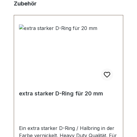
Produktgalerie überspringen
Zubehör
extra starker D-Ring für 20 mm
Ein extra starker D-Ring / Halbring in der
Farbe vernickelt. Heavy Duty Qualität. Für