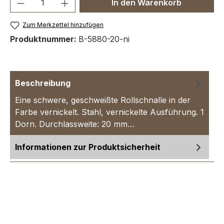
Produkt Anzahl: Gib den gewünschten We
In den Warenkorb
Zum Merkzettel hinzufügen
Produktnummer:
B-5880-20-ni
Beschreibung
Eine schwere, geschweißte Rollschnalle in der
Farbe vernickelt. Stahl, vernickelte Ausführung. 1
Dorn. Durchlassweite: 20 mm…
Mehr
Informationen zur Produktsicherheit