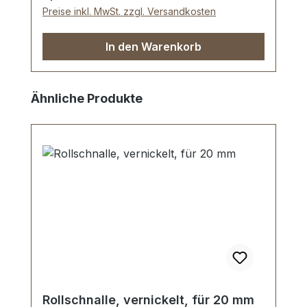
Preise inkl. MwSt. zzgl. Versandkosten
In den Warenkorb
Produktgalerie überspringen
Ähnliche Produkte
Rollschnalle, vernickelt, für 20 mm