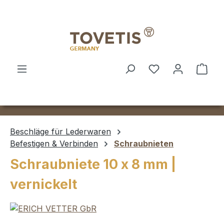
Zum Hauptinhalt springen
Ware
Beschläge für Lederwaren
Befestigen & Verbinden
Schraubnieten
Schraubniete 10 x 8 mm |
vernickelt