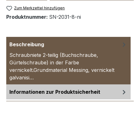
Zum Merkzettel hinzufügen
Produktnummer:
SN-2031-8-ni
Beschreibung
Schraubniete 2-teilig (Buchschraube,
Gürtelschraube) in der Farbe
vernickelt.Grundmaterial Messing, vernickelt
galvanisi…
Mehr
Informationen zur Produktsicherheit