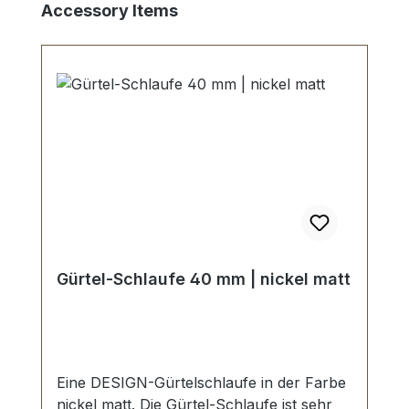
Produktgalerie überspringen
Accessory Items
Gürtel-Schlaufe 40 mm | nickel matt
Eine DESIGN-Gürtelschlaufe in der Farbe
nickel matt. Die Gürtel-Schlaufe ist sehr