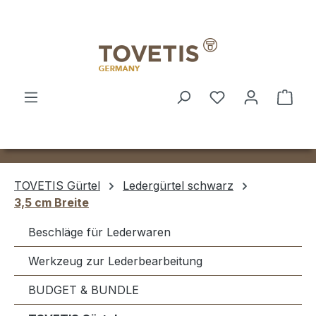
Zum Hauptinhalt springen
Ware
TOVETIS Gürtel
Ledergürtel schwarz
3,5 cm Breite
Beschläge für Lederwaren
Werkzeug zur Lederbearbeitung
BUDGET & BUNDLE