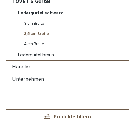
TOVETIS Gürtel
Ledergürtel schwarz
3 cm Breite
3,5 cm Breite
4 cm Breite
Ledergürtel braun
Händler
Unternehmen
Produkte filtern