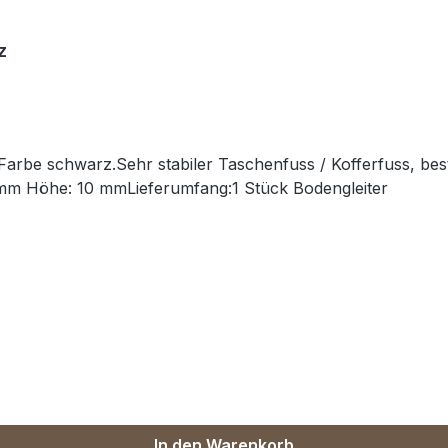
z
 Farbe schwarz.Sehr stabiler Taschenfuss / Kofferfuss, bes
mm Höhe: 10 mmLieferumfang:1 Stück Bodengleiter
In den Warenkorb