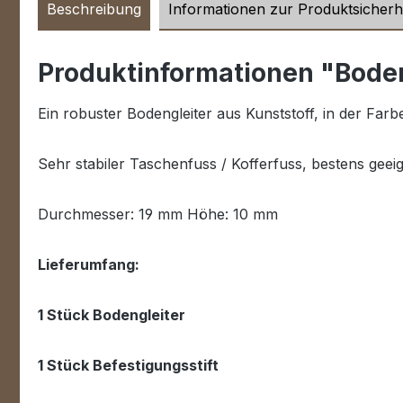
Beschreibung
Informationen zur Produktsicherh
Produktinformationen "Boden
Ein robuster Bodengleiter aus Kunststoff, in der Far
Sehr stabiler Taschenfuss / Kofferfuss, bestens geei
Durchmesser: 19 mm Höhe: 10 mm
Lieferumfang:
1 Stück Bodengleiter
1 Stück Befestigungsstift