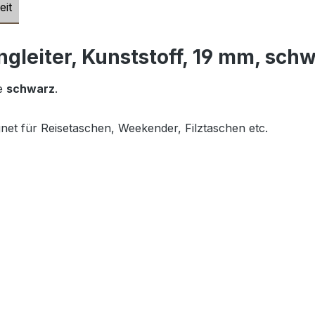
eit
gleiter, Kunststoff, 19 mm, sch
be
schwarz
.
gnet für Reisetaschen, Weekender, Filztaschen etc.