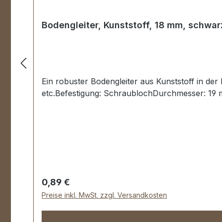
Bodengleiter, Kunststoff, 18 mm, schwar
Ein robuster Bodengleiter aus Kunststoff in der
etc.Befestigung: SchraublochDurchmesser: 19 
Regulärer Preis:
0,89 €
Preise inkl. MwSt. zzgl. Versandkosten