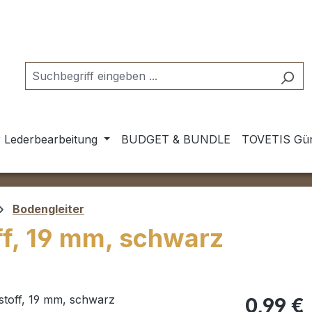
 Lederbearbeitung
BUDGET & BUNDLE
TOVETIS Gür
Bodengleiter
ff, 19 mm, schwarz
Regulärer Pr
0,99 €