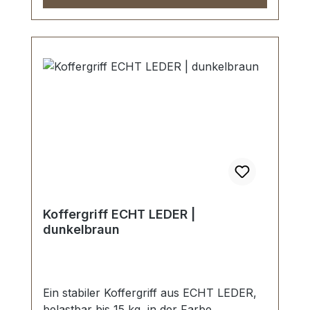
Koffergriff ECHT LEDER |
dunkelbraun
Ein stabiler Koffergriff aus ECHT LEDER,
belastbar bis 15 kg, in der Farbe