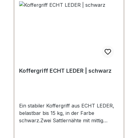
Koffergriff ECHT LEDER | schwarz
Ein stabiler Koffergriff aus ECHT LEDER,
belastbar bis 15 kg, in der Farbe
schwarz.Zwei Sattlernähte mit mittig
gesetzter Doppelwulst.Starke Griffringe
und Befestigungsplatten in vernickelter