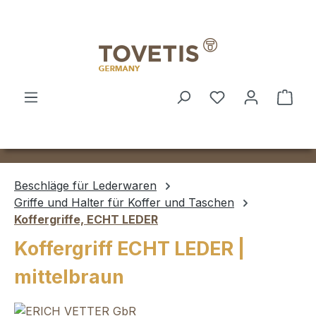
Zum Hauptinhalt springen
Ware
Beschläge für Lederwaren
Griffe und Halter für Koffer und Taschen
Koffergriffe, ECHT LEDER
Koffergriff ECHT LEDER |
mittelbraun