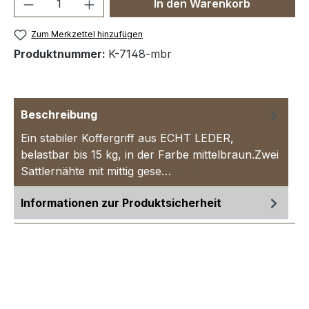
Produkt Anzahl: Gib den gewünschten We
In den Warenkorb
Zum Merkzettel hinzufügen
Produktnummer:
K-7148-mbr
Beschreibung
Ein stabiler Koffergriff aus ECHT LEDER,
belastbar bis 15 kg, in der Farbe mittelbraun.Zwei
Sattlernähte mit mittig gese…
Mehr
Informationen zur Produktsicherheit