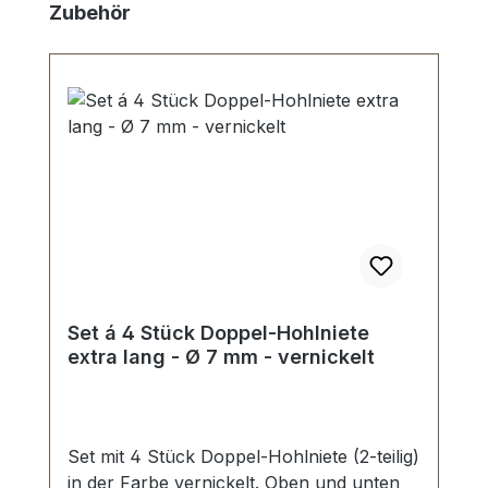
Produktgalerie überspringen
Zubehör
Set á 4 Stück Doppel-Hohlniete
extra lang - Ø 7 mm - vernickelt
Set mit 4 Stück Doppel-Hohlniete (2-teilig)
in der Farbe vernickelt. Oben und unten