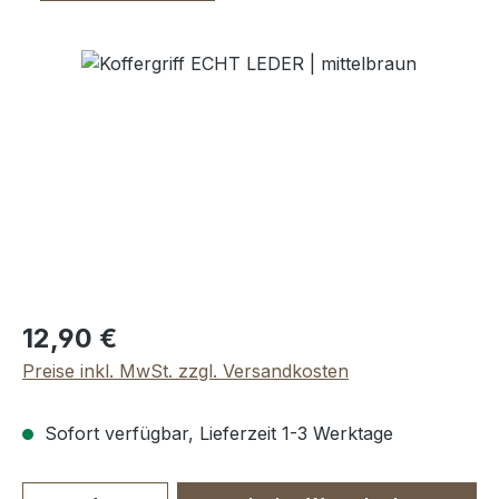
Bildergalerie überspringen
Regulärer Preis:
12,90 €
Preise inkl. MwSt. zzgl. Versandkosten
Sofort verfügbar, Lieferzeit 1-3 Werktage