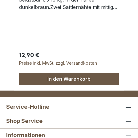
dunkelbraun.Zwei Sattlernähte mit mittig
gesetzter Doppelwulst.Starke Griffringe
und Befestigungsplatten in vernickelter
Ausführung.Aussenmaße: Gesamtlänge
ca. 140 mm, Gesamthöhe ca. 40 mm,
Breite ca. 20 mm.Lieferumfang:1 Stück
Griff mit vormontierten Griffringen2 Stück
Regulärer Preis:
12,90 €
Befestigungsplatten
Preise inkl. MwSt. zzgl. Versandkosten
In den Warenkorb
Service-Hotline
Shop Service
Informationen