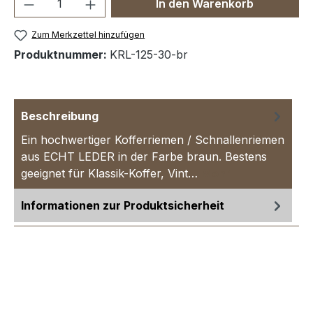
Produkt Anzahl: Gib den gewünschten We
In den Warenkorb
Zum Merkzettel hinzufügen
Produktnummer:
KRL-125-30-br
Beschreibung
Ein hochwertiger Kofferriemen / Schnallenriemen
aus ECHT LEDER in der Farbe braun. Bestens
geeignet für Klassik-Koffer, Vint…
Mehr
Informationen zur Produktsicherheit