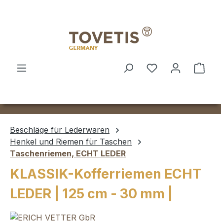
Zum Hauptinhalt springen
Ware
Beschläge für Lederwaren
Henkel und Riemen für Taschen
Taschenriemen, ECHT LEDER
KLASSIK-Kofferriemen ECHT
LEDER | 125 cm - 30 mm |