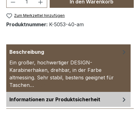
Produkt Anzahl: Gib den gewünschten We
In den Warenkorb
Zum Merkzettel hinzufügen
Produktnummer:
K-5053-40-am
Beschreibung
Ein großer, hochwertiger DESIGN-
Karabinerhaken, drehbar, in der Farbe
altmessing. Sehr stabil, bestens geeignet für
Taschen…
Mehr
Informationen zur Produktsicherheit