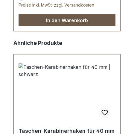
Preise inkl. MwSt. zzgl. Versandkosten
In den Warenkorb
Produktgalerie überspringen
Ähnliche Produkte
Taschen-Karabinerhaken für 40 mm