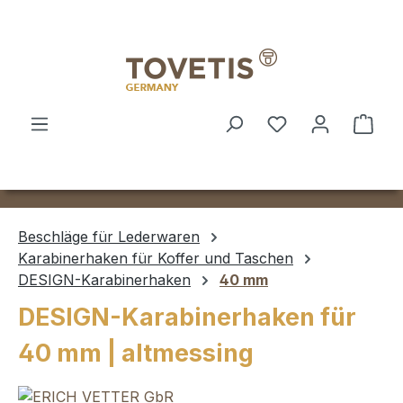
Zum Hauptinhalt springen
Ware
Beschläge für Lederwaren
Karabinerhaken für Koffer und Taschen
DESIGN-Karabinerhaken
40 mm
DESIGN-Karabinerhaken für
40 mm | altmessing