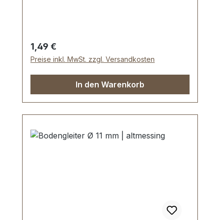
Bodengleiter
Regulärer Preis:
1,49 €
Preise inkl. MwSt. zzgl. Versandkosten
In den Warenkorb