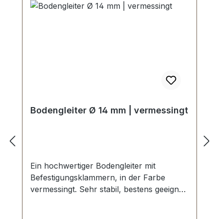
Bodengleiter Ø 14 mm | vermessingt
Ein hochwertiger Bodengleiter mit
Befestigungsklammern, in der Farbe
vermessingt. Sehr stabil, bestens geeignet
für Taschen, Koffer, etc. Durchmesser: 14
mm Höhe: 8 mm Lieferumfang: 1 Stück