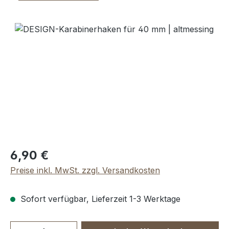
Bildergalerie überspringen
Regulärer Preis:
6,90 €
Preise inkl. MwSt. zzgl. Versandkosten
Sofort verfügbar, Lieferzeit 1-3 Werktage