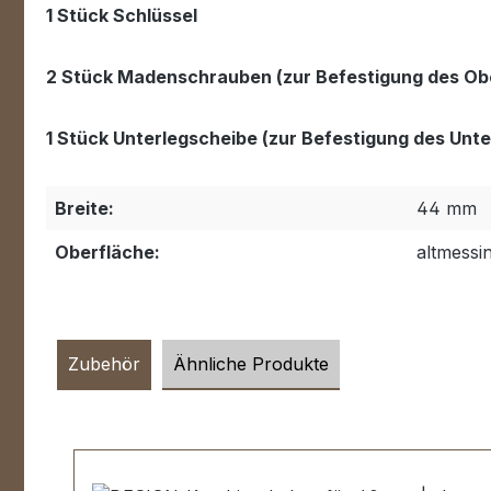
1 Stück Schlüssel
2 Stück Madenschrauben (zur Befestigung des Obe
1 Stück Unterlegscheibe (zur Befestigung des Unter
Breite:
44 mm
Oberfläche:
altmessi
Zubehör
Ähnliche Produkte
Produktgalerie überspringen