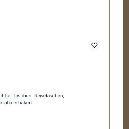
et für Taschen, Reisetaschen,
Karabinerhaken