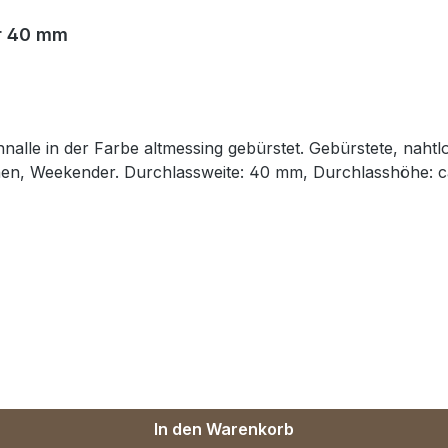
ür 40 mm
lle in der Farbe altmessing gebürstet. Gebürstete, nahtl
schen, Weekender. Durchlassweite: 40 mm, Durchlasshöhe: c
In den Warenkorb