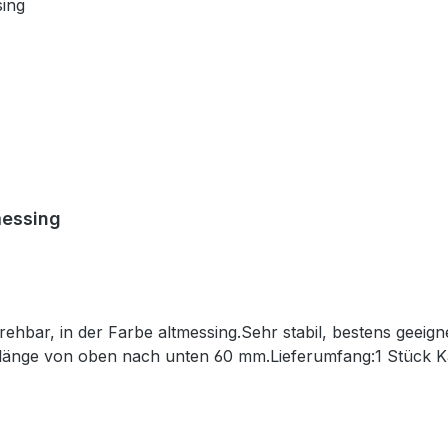
messing
hbar, in der Farbe altmessing.Sehr stabil, bestens geeign
länge von oben nach unten 60 mm.Lieferumfang:1 Stück 