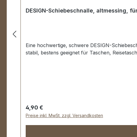
DESIGN-Schiebeschnalle, altmessing, f
Eine hochwertige, schwere DESIGN-Schiebeschna
stabil, bestens geeignet für Taschen, Reiseta
Regulärer Preis:
4,90 €
Preise inkl. MwSt. zzgl. Versandkosten