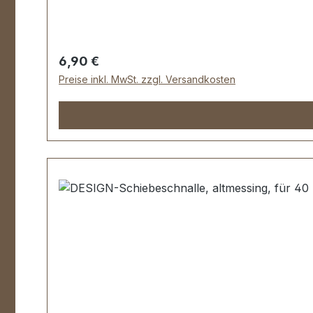
Regulärer Preis:
6,90 €
Preise inkl. MwSt. zzgl. Versandkosten