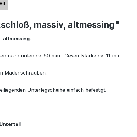
eit
schloß, massiv, altmessing"
be
altmessing
.
en nach unten ca. 50 mm , Gesamtstärke ca. 11 mm .
nden Madenschrauben.
iliegenden Unterlegscheibe einfach befestigt.
Unterteil