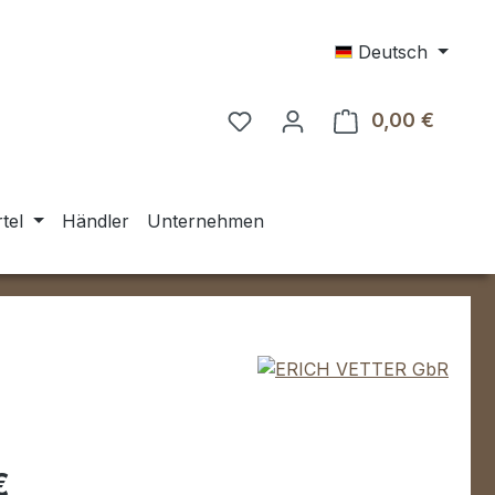
Deutsch
0,00 €
Warenk
tel
Händler
Unternehmen
eis:
€