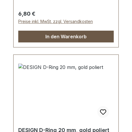
Karabinerhaken, drehbar
Regulärer Preis:
6,80 €
Preise inkl. MwSt. zzgl. Versandkosten
In den Warenkorb
DESIGN D-Ring 20 mm, gold poliert