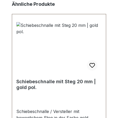
Produktgalerie überspringen
Ähnliche Produkte
Schiebeschnalle mit Steg 20 mm |
gold pol.
Schiebeschnalle / Versteller mit
beweglichem Steg in der Farbe gold