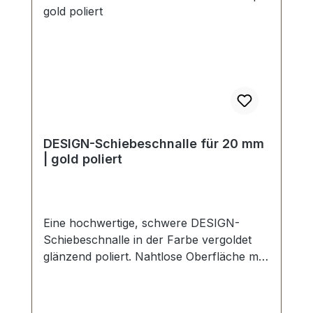
DESIGN-Schiebeschnalle für 20 mm
| gold poliert
Eine hochwertige, schwere DESIGN-
Schiebeschnalle in der Farbe vergoldet
glänzend poliert. Nahtlose Oberfläche mit
perfekten Kanten. Sehr stabil, bestens
geeignet für Taschen, Reisetaschen,
Weekender. Durchlassweite: 20 mm,