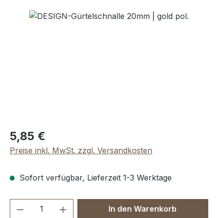
Bildergalerie überspringen
Regulärer Preis:
5,85 €
Preise inkl. MwSt. zzgl. Versandkosten
Sofort verfügbar, Lieferzeit 1-3 Werktage
Produkt Anzahl: Gib den gewünschten We
In den Warenkorb