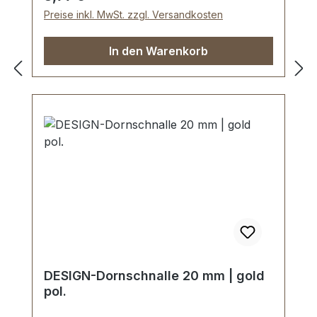
Drahtstärke: 3,0 mm. Lieferumfang: 1
Preise inkl. MwSt. zzgl. Versandkosten
Stück Rollschnalle
In den Warenkorb
DESIGN-Dornschnalle 20 mm | gold
pol.