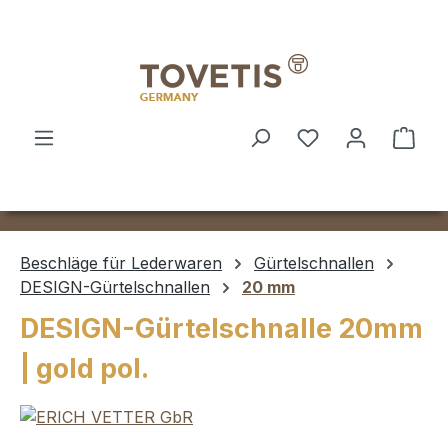
Zum Hauptinhalt springen
Ware
Beschläge für Lederwaren
Gürtelschnallen
DESIGN-Gürtelschnallen
20 mm
DESIGN-Gürtelschnalle 20mm
| gold pol.