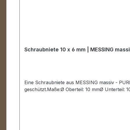
Schraubniete 10 x 6 mm | MESSING mass
Eine Schraubniete aus MESSING massiv - PURE
geschützt.Maße:Ø Oberteil: 10 mmØ Unterteil: 1