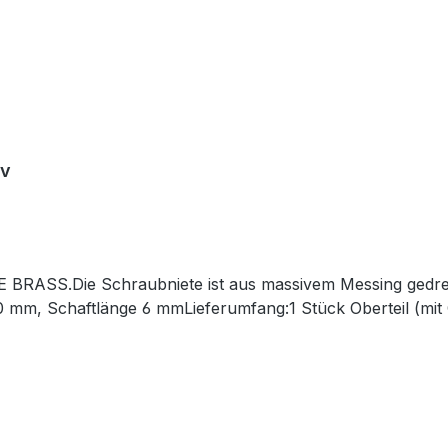
iv
 BRASS.Die Schraubniete ist aus massivem Messing gedre
0 mm, Schaftlänge 6 mmLieferumfang:1 Stück Oberteil (mit 