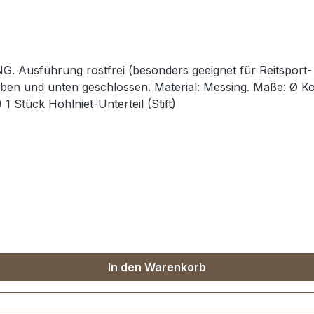
NG. Ausführung rostfrei (besonders geeignet für Reitsport
en und unten geschlossen. Material: Messing. Maße: Ø Kop
1 Stück Hohlniet-Unterteil (Stift)
In den Warenkorb