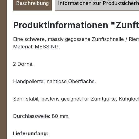
Beschreibung
Informationen zur Produktsicherh
Produktinformationen "Zunf
Eine schwere, massiv gegossene Zunftschnalle / Ri
Material: MESSING.
2 Dorne.
Handpolierte, nahtlose Oberfläche.
Sehr stabil, bestens geeignet für Zunftgurte, Kuhgl
Durchlassweite: 80 mm.
Lieferumfang: