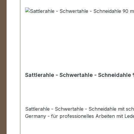
Sattlerahle - Schwertahle - Schneidahle
Sattlerahle - Schwertahle - Schneidahle mit sch
Germany - für professionelles Arbeiten mit Led