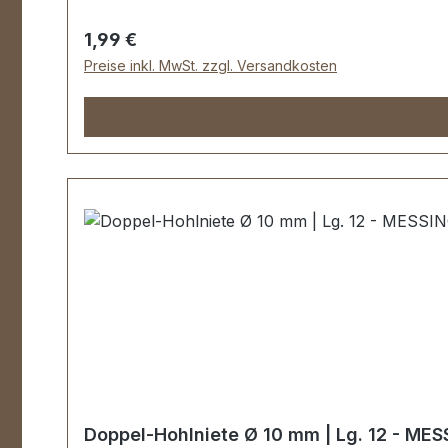
Regulärer Preis:
1,99 €
Preise inkl. MwSt. zzgl. Versandkosten
Doppel-Hohlniete Ø 10 mm | Lg. 12 - MES