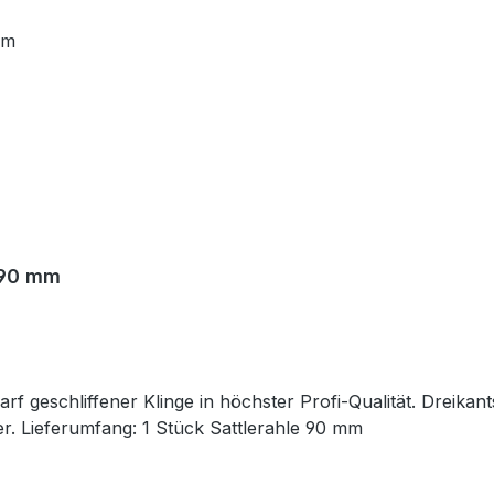
 90 mm
arf geschliffener Klinge in höchster Profi-Qualität. Dreik
er. Lieferumfang: 1 Stück Sattlerahle 90 mm