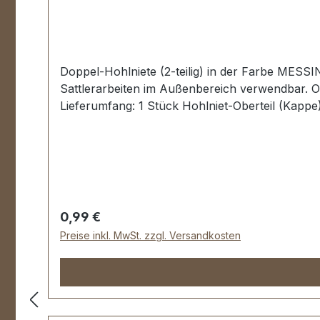
Doppel-Hohlniete (2-teilig) in der Farbe MESSI
Sattlerarbeiten im Außenbereich verwendbar. Ob
Lieferumfang: 1 Stück Hohlniet-Oberteil (Kappe) 
Regulärer Preis:
0,99 €
Preise inkl. MwSt. zzgl. Versandkosten