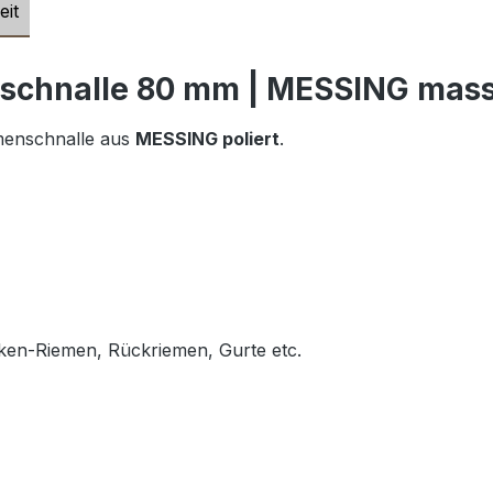
eit
tschnalle 80 mm | MESSING mass
emenschnalle aus
MESSING poliert
.
ocken-Riemen, Rückriemen, Gurte etc.