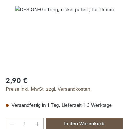
Bildergalerie überspringen
Regulärer Preis:
2,90 €
Preise inkl. MwSt. zzgl. Versandkosten
Versandfertig in 1 Tag, Lieferzeit 1-3 Werktage
Produkt Anzahl: Gib den gewünschten We
In den Warenkorb