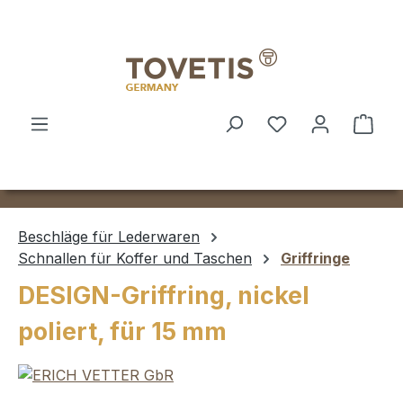
Zum Hauptinhalt springen
Ware
Beschläge für Lederwaren
Schnallen für Koffer und Taschen
Griffringe
DESIGN-Griffring, nickel
poliert, für 15 mm