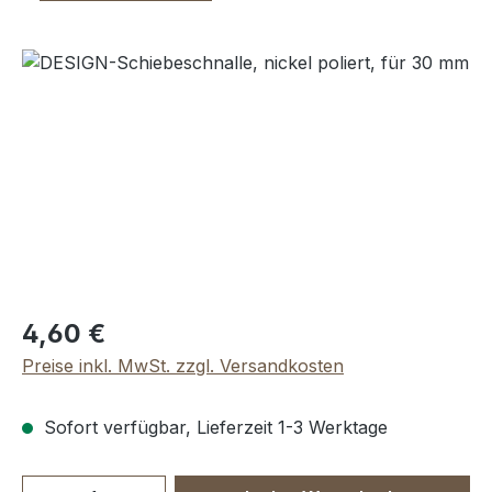
Bildergalerie überspringen
Regulärer Preis:
4,60 €
Preise inkl. MwSt. zzgl. Versandkosten
Sofort verfügbar, Lieferzeit 1-3 Werktage