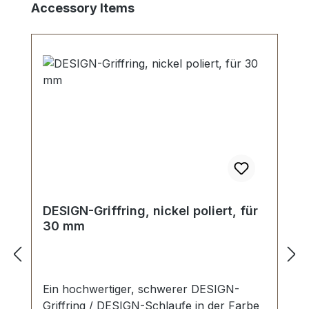
Produktgalerie überspringen
Accessory Items
DESIGN-Griffring, nickel poliert, für
30 mm
Ein hochwertiger, schwerer DESIGN-
Griffring / DESIGN-Schlaufe in der Farbe