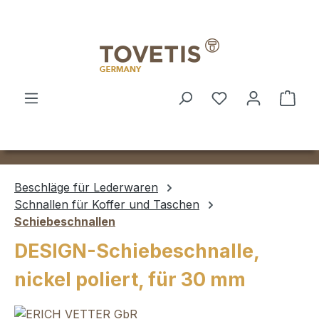
Zum Hauptinhalt springen
Ware
Beschläge für Lederwaren
Schnallen für Koffer und Taschen
Schiebeschnallen
DESIGN-Schiebeschnalle,
nickel poliert, für 30 mm