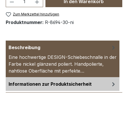
Produkt Anzahl: Gib den gewünschten We
In den Warenkorb
Zum Merkzettel hinzufügen
Produktnummer:
R-8694-30-ni
Beschreibung
Eine hochwertige DESIGN-Schiebeschnalle in der
Farbe nickel glänzend poliert. Handpolierte,
nahtlose Oberfläche mit perfekte…
Mehr
Informationen zur Produktsicherheit