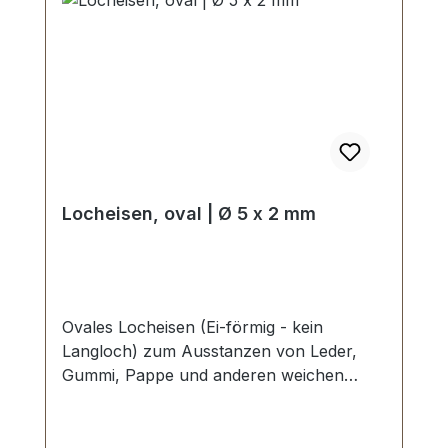
Locheisen, oval | Ø 5 x 2 mm
Ovales Locheisen (Ei-förmig - kein
Langloch) zum Ausstanzen von Leder,
Gummi, Pappe und anderen weichen
Werkstoffen. Profi-Qualität. Werkzeug
Made in Germany. Kräftige,
gesenkgeschmiedete Form, Schneide