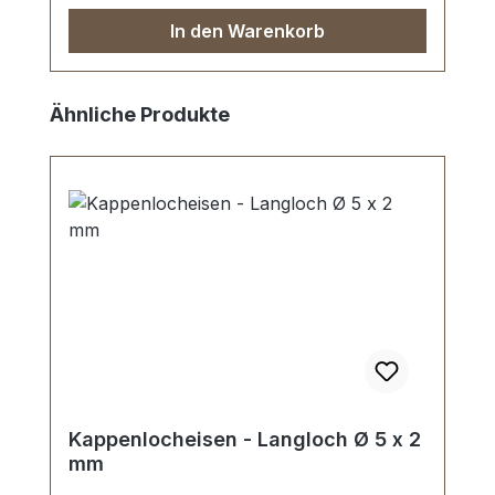
In den Warenkorb
Produktgalerie überspringen
Ähnliche Produkte
Kappenlocheisen - Langloch Ø 5 x 2
mm