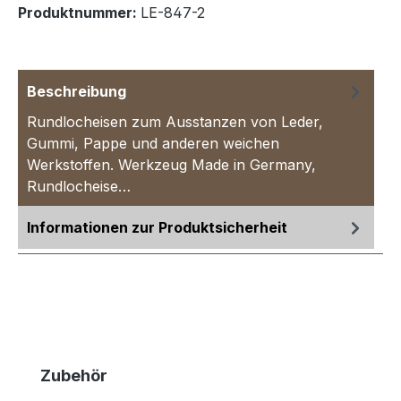
Produktnummer:
LE-847-2
Beschreibung
Rundlocheisen zum Ausstanzen von Leder,
Gummi, Pappe und anderen weichen
Werkstoffen. Werkzeug Made in Germany,
Rundlocheise…
Mehr
Informationen zur Produktsicherheit
Produktgalerie überspringen
Zubehör