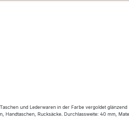
schen und Lederwaren in der Farbe vergoldet glänzend p
chen, Handtaschen, Rucksäcke. Durchlassweite: 40 mm, Mater