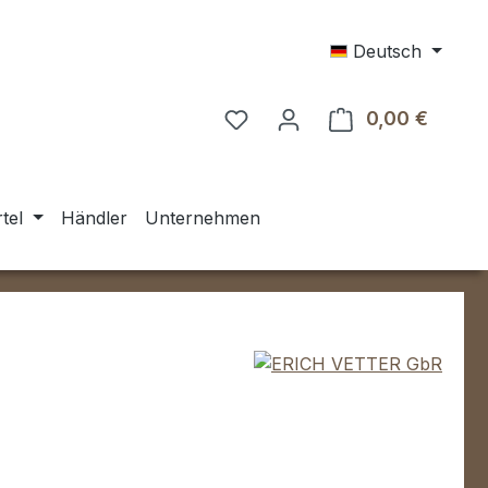
Deutsch
0,00 €
Warenk
tel
Händler
Unternehmen
eis: