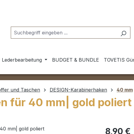
 Lederbearbeitung
BUDGET & BUNDLE
TOVETIS Gür
offer und Taschen
DESIGN-Karabinerhaken
40 mm
 für 40 mm| gold poliert
Regulärer Pr
8,90 €