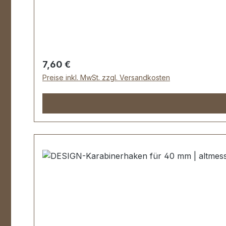
Regulärer Preis:
7,60 €
Preise inkl. MwSt. zzgl. Versandkosten