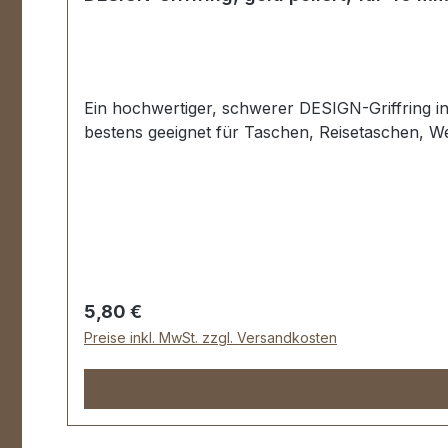
Ein hochwertiger, schwerer DESIGN-Griffring in 
bestens geeignet für Taschen, Reisetaschen, W
Regulärer Preis:
5,80 €
Preise inkl. MwSt. zzgl. Versandkosten