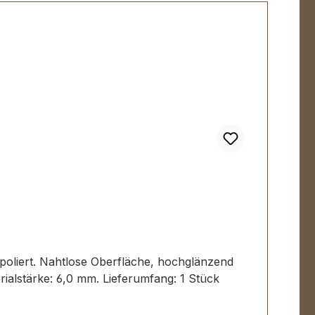
oliert. Nahtlose Oberfläche, hochglänzend
ialstärke: 6,0 mm. Lieferumfang: 1 Stück