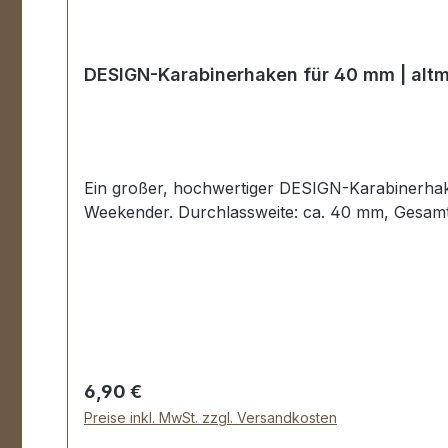
DESIGN-Karabinerhaken für 40 mm | alt
Ein großer, hochwertiger DESIGN-Karabinerhaken
Weekender. Durchlassweite: ca. 40 mm, Gesamt
Regulärer Preis:
6,90 €
Preise inkl. MwSt. zzgl. Versandkosten