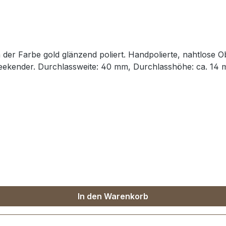
der Farbe gold glänzend poliert. Handpolierte, nahtlose Ob
eekender. Durchlassweite: 40 mm, Durchlasshöhe: ca. 14 mm
In den Warenkorb