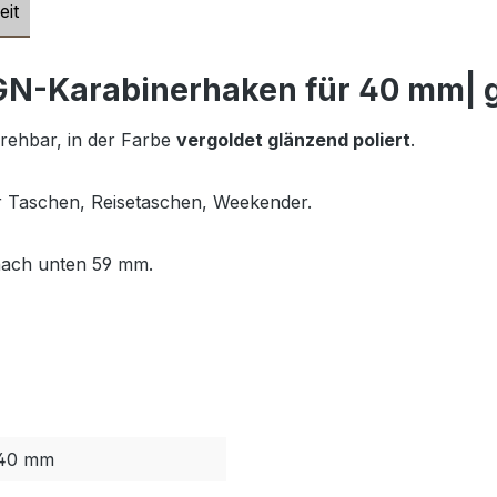
eit
N-Karabinerhaken für 40 mm| go
rehbar, in der Farbe
vergoldet glänzend poliert
.
für Taschen, Reisetaschen, Weekender.
nach unten 59 mm.
40 mm