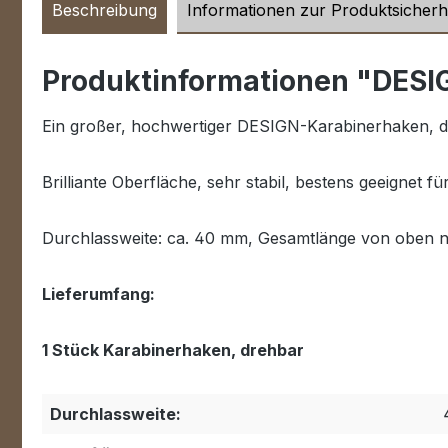
Beschreibung
Informationen zur Produktsicherh
Produktinformationen "DESIG
Ein großer, hochwertiger DESIGN-Karabinerhaken, d
Brilliante Oberfläche, sehr stabil, bestens geeignet 
Durchlassweite: ca. 40 mm, Gesamtlänge von oben 
Lieferumfang:
1 Stück Karabinerhaken, drehbar
Durchlassweite: