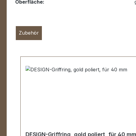
Oberfläche:
Zubehör
Produktgalerie überspringen
DESIGN-Griffring, gold poliert, für 40 m